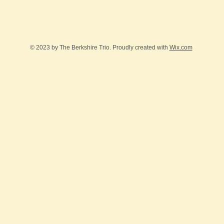
© 2023 by The Berkshire Trio. Proudly created with
Wix.com