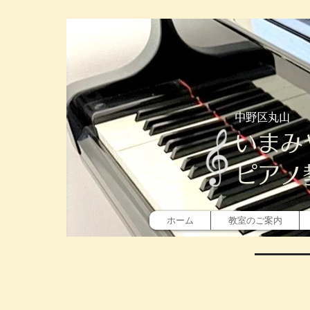
中野区丸山
​いまみ
ピアノ
ホーム
教室のご案内