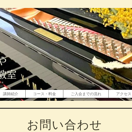
や
教室
講師紹介
コース・料金
ご入会までの流れ
アクセス
​お問い合わせ