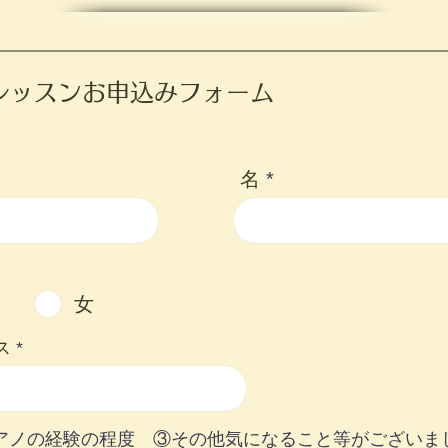
レッスンお申込みフォーム
名
女
ス
アノの経験の程度 ③その他気になること等がございま